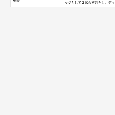
概要
ッジとして２試合審判をし、ディ