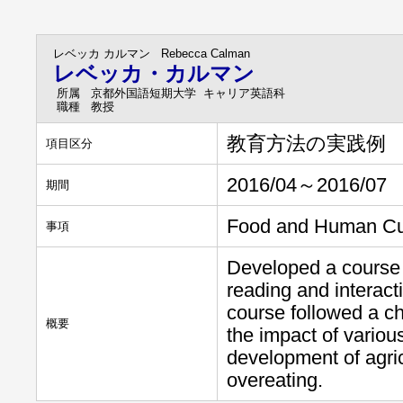
レベッカ カルマン
Rebecca Calman
レベッカ・カルマン
所属
京都外国語短期大学 キャリア英語科
職種
教授
教育方法の実践例
項目区分
2016/04～2016/07
期間
Food and Human Cul
事項
Developed a course o
reading and interact
course followed a c
概要
the impact of variou
development of agri
overeating.