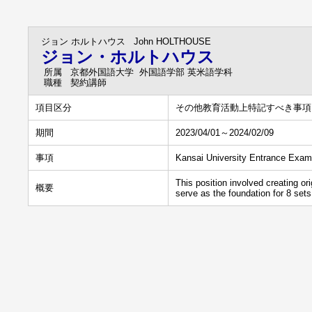
ジョン ホルトハウス
John HOLTHOUSE
ジョン・ホルトハウス
所属
京都外国語大学 外国語学部 英米語学科
職種
契約講師
項目区分
その他教育活動上特記すべき事項
期間
2023/04/01～2024/02/09
事項
Kansai University Entrance Ex
This position involved creating or
概要
serve as the foundation for 8 set