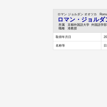
ロマン ジョルダン オオツカ
Rom
ロマン・ジョルダ
所属
京都外国語大学 外国語学部
職種
准教授
取得年月日
20
名称等
日