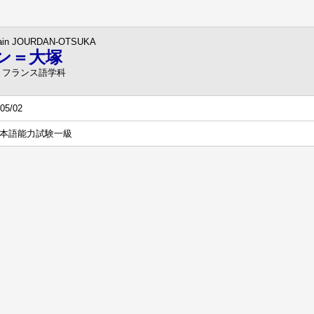
ain JOURDAN-OTSUKA
ン＝大塚
 フランス語学科
05/02
本語能力試験一級