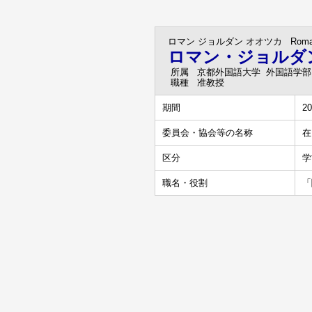
ロマン ジョルダン オオツカ
Rom
ロマン・ジョルダ
所属
京都外国語大学 外国語学部
職種
准教授
期間
2
委員会・協会等の名称
在
区分
学
職名・役割
「