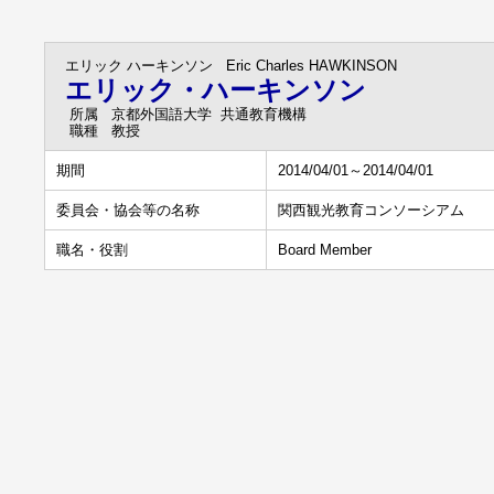
エリック ハーキンソン
Eric Charles HAWKINSON
エリック・ハーキンソン
所属
京都外国語大学 共通教育機構
職種
教授
期間
2014/04/01～2014/04/01
委員会・協会等の名称
関西観光教育コンソーシアム
職名・役割
Board Member