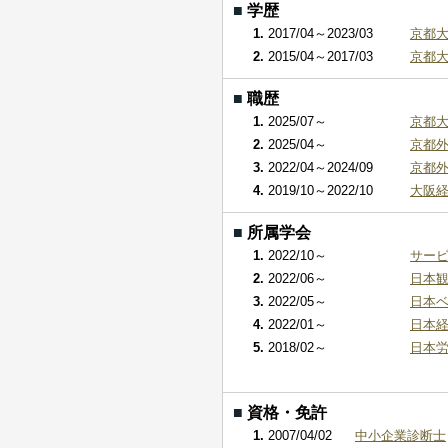
■
学歴
1.
2017/04～2023/03
京都大
2.
2015/04～2017/03
京都大
■
職歴
1.
2025/07～
京都大
2.
2025/04～
京都外
3.
2022/04～2024/09
京都外
4.
2019/10～2022/10
大阪経
■
所属学会
1.
2022/10～
サー
2.
2022/06～
日本
3.
2022/05～
日本
4.
2022/01～
日本
5.
2018/02～
日本
■
資格・免許
1.
2007/04/02
中小企業診断士